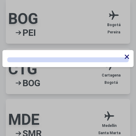
BOG
Bogotá
PEI
Pereira
CTG
Cartagena
BOG
Bogotá
MDE
Medellín
SMR
Santa Marta