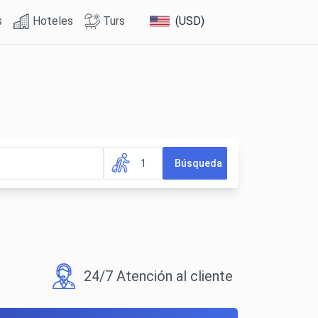
s
Hoteles
Turs
(USD)
1
Búsqueda
24/7 Atención al cliente