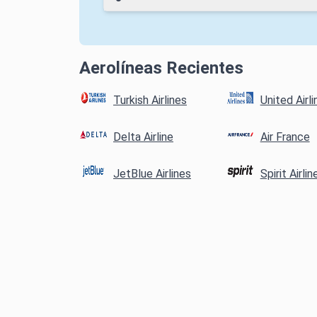
Aerolíneas Recientes
Turkish Airlines
United Airli
Delta Airline
Air France
JetBlue Airlines
Spirit Airlin