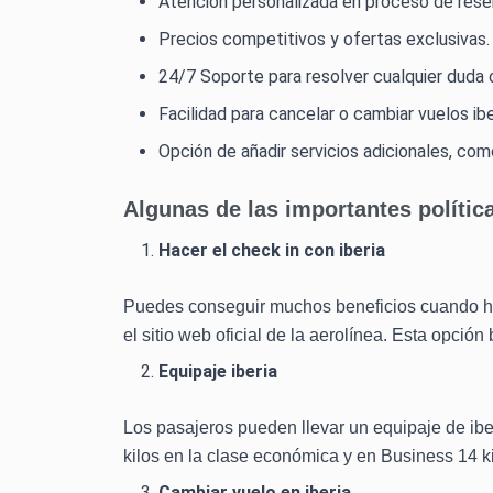
Atencion personalizada en proceso de reserv
Precios competitivos y ofertas exclusivas.
24/7 Soporte para resolver cualquier duda 
Facilidad para cancelar o cambiar vuelos ibe
Opción de añadir servicios adicionales, com
Algunas de las importantes política
Hacer el check in con iberia
Puedes conseguir muchos beneficios cuando hac
el sitio web oficial de la aerolínea. Esta opción
Equipaje iberia
Los pasajeros pueden llevar un equipaje de ibe
kilos en la clase económica y en Business 14 ki
Cambiar vuelo en iberia