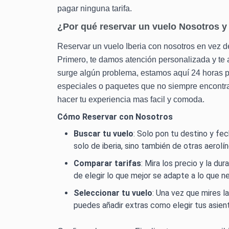
pagar ninguna tarifa.
¿Por qué reservar un vuelo Nosotros y
Reservar un vuelo Iberia con nosotros en vez de
Primero, te damos atención personalizada y te 
surge algún problema, estamos aquí 24 horas p
especiales o paquetes que no siempre encontra
hacer tu experiencia mas facil y comoda.
Cómo Reservar con Nosotros
Buscar tu vuelo
: Solo pon tu destino y f
solo de iberia, sino también de otras aerolí
Comparar tarifas
: Mira los precio y la du
de elegir lo que mejor se adapte a lo que n
Seleccionar tu vuelo
: Una vez que mires l
puedes añadir extras como elegir tus asient