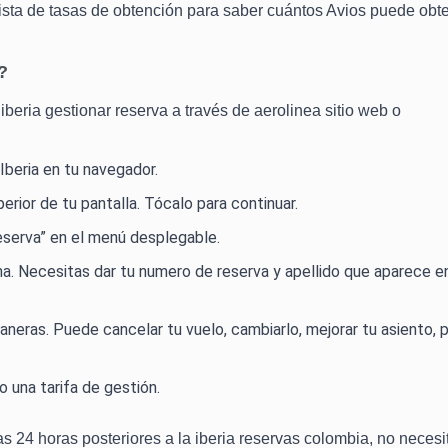
 lista de tasas de obtención para saber cuántos Avios puede obt
?
iberia gestionar reserva a través de aerolinea sitio web o
Iberia
en tu navegador.
uperior de tu pantalla. Tócalo para continuar.
reserva” en el menú desplegable.
na. Necesitas dar tu numero de reserva y apellido que aparece e
neras. Puede cancelar tu vuelo, cambiarlo, mejorar tu asiento, p
 una tarifa de gestión.
s 24 horas posteriores a la iberia reservas colombia, no necesi