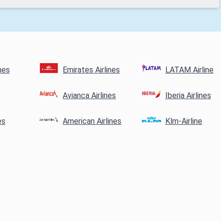
nes
Emirates Airlines
LATAM Airline
Avianca Airlines
Iberia Airlines
es
American Airlines
Klm-Airline