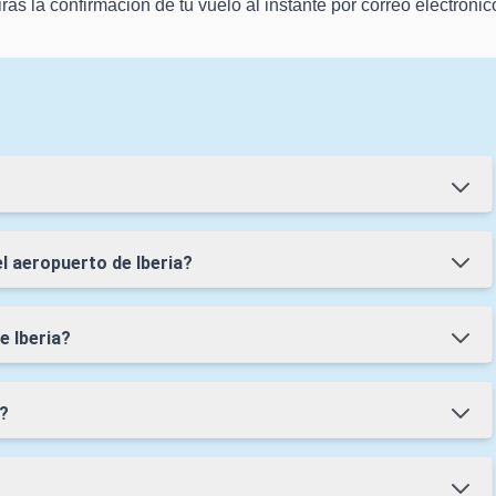
irás la confirmación de tu vuelo al instante por correo electronic
l aeropuerto de Iberia?
e Iberia?
a?
?