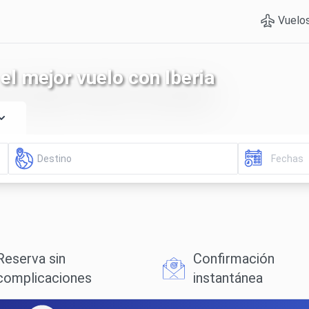
Vuelo
el mejor vuelo con Iberia
Reserva sin
Confirmación
complicaciones
instantánea