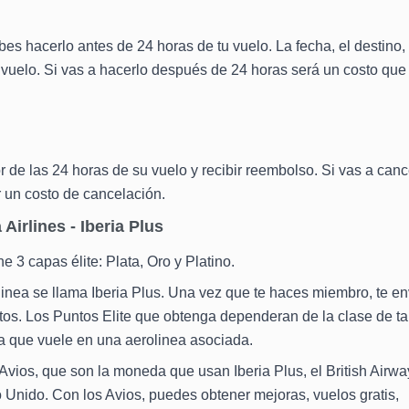
es hacerlo antes de 24 horas de tu vuelo. La fecha, el destino, 
vuelo. Si vas a hacerlo después de 24 horas será un costo que
 de las 24 horas de su vuelo y recibir reembolso. Si vas a canc
r un costo de cancelación.
Airlines - Iberia Plus
e 3 capas élite: Plata, Oro y Platino.
linea se llama Iberia Plus. Una vez que te haces miembro, te e
os. Los Puntos Elite que obtenga dependeran de la clase de tar
ncia que vuele en una aerolinea asociada.
vios, que son la moneda que usan Iberia Plus, el British Airwa
 Unido. Con los Avios, puedes obtener mejoras, vuelos gratis,