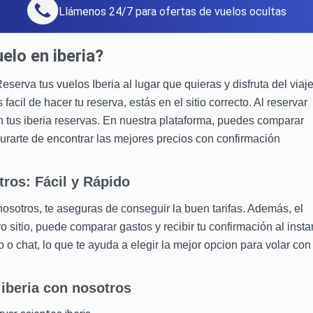
Llámenos 24/7 para ofertas de vuelos ocultas
elo en iberia?
rva tus vuelos Iberia al lugar que quieras y disfruta del viaje
acil de hacer tu reserva, estás en el sitio correcto. Al reservar
n tus iberia reservas. En nuestra plataforma, puedes comparar
gurarte de encontrar las mejores precios con confirmación
tros: Fácil y Rápido
nosotros, te aseguras de conseguir la buen tarifas. Además, el
o sitio, puede comparar gastos y recibir tu confirmación al insta
 o chat, lo que te ayuda a elegir la mejor opcion para volar con
 iberia con nosotros