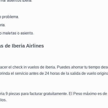
ar asientos iberia.
o problema.
ria.
o maletas o asiento.
s de Iberia Airlines
er el check in vuelos de iberia. Puedes ahorrar tu tiempo de
 brinda el servicio antes de 24 horas de la salida de vuelo origin
ria 9 piezas para facturar gratuitamente. El Peso máximo es de
los.