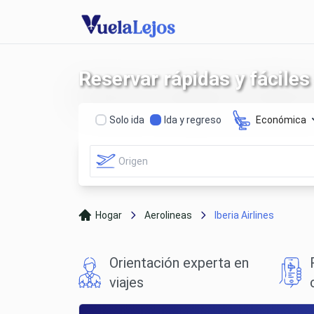
Reservar rápidas y fáciles 
Solo ida
Ida y regreso
Económica
Hogar
Aerolineas
Iberia Airlines
Orientación experta en
viajes