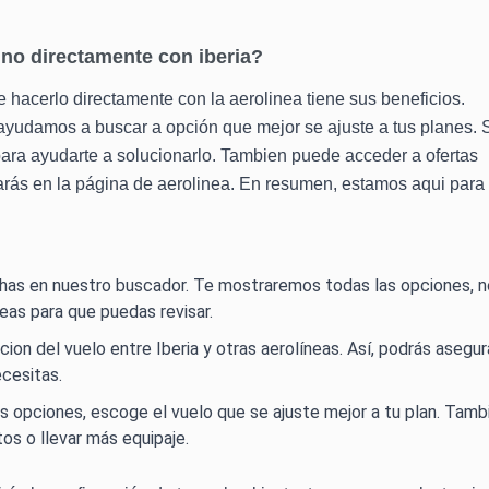
 no directamente con iberia?
 hacerlo directamente con la aerolinea tiene sus beneficios.
ayudamos a buscar a opción que mejor se ajuste a tus planes. 
ara ayudarte a solucionarlo. Tambien puede acceder a ofertas
rás en la página de aerolinea. En resumen, estamos aqui para
echas en nuestro buscador. Te mostraremos todas las opciones, n
neas para que puedas revisar.
racion del vuelo entre Iberia y otras aerolíneas. Así, podrás asegu
ecesitas.
as opciones, escoge el vuelo que se ajuste mejor a tu plan. Tamb
os o llevar más equipaje.