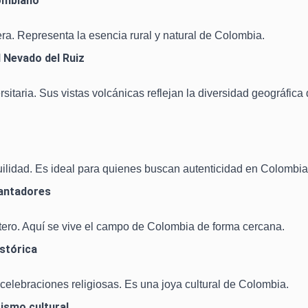
lombiano
era. Representa la esencia rural y natural de Colombia.
l Nevado del Ruiz
sitaria. Sus vistas volcánicas reflejan la diversidad geográfica
quilidad. Es ideal para quienes buscan autenticidad en Colombia
cantadores
etero. Aquí se vive el campo de Colombia de forma cercana.
istórica
celebraciones religiosas. Es una joya cultural de Colombia.
rismo cultural