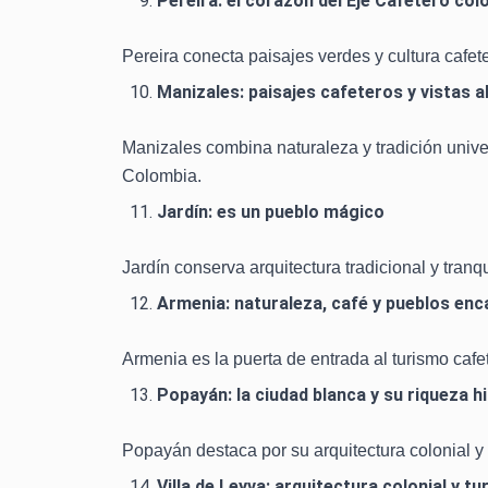
Pereira: el corazón del Eje Cafetero co
Pereira conecta paisajes verdes y cultura cafet
Manizales: paisajes cafeteros y vistas a
Manizales combina naturaleza y tradición univer
Colombia.
Jardín: es un pueblo mágico
Jardín conserva arquitectura tradicional y tran
Armenia: naturaleza, café y pueblos en
Armenia es la puerta de entrada al turismo caf
Popayán: la ciudad blanca y su riqueza h
Popayán destaca por su arquitectura colonial y 
Villa de Leyva: arquitectura colonial y tu