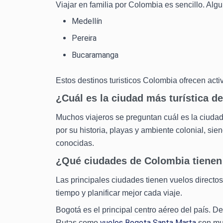
Viajar en familia por Colombia es sencillo. Al
Medellín
Pereira
Bucaramanga
Estos destinos turisticos Colombia ofrecen acti
¿Cuál es la ciudad más turística 
Muchos viajeros se preguntan cuál es la ciudad
por su historia, playas y ambiente colonial, si
conocidas.
¿Qué ciudades de Colombia tienen
Las principales ciudades tienen vuelos directos
tiempo y planificar mejor cada viaje.
Bogotá es el principal centro aéreo del país. De
vuelos Bogota Santa Marta
Rutas como
son muy