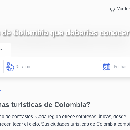
Vuelo
s de Colombia que deberias conocer
..
as turísticas de Colombia?
no de contrastes. Cada region ofrece sorpresas únicas, desde
ecen tocar el cielo. Sus ciudades turísticas de Colombia comb