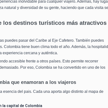
xperiencias inolvidable para cualquier viajero. Ademas, hay luga
a natural y diversidad de su gente, haciendo que cada visita s
los destinos turísticos más atractivos
as puedes pasar del Caribe al Eje Cafetero. También puedes
les. Colombia tiene buen clima todo el año. Además, la hospitali
 experiencia cercana y auténtica.
endo accesible frente a otros países. Esto permite recorrer
 demasiado. Por eso, Colombia se ha convertido en uno de los
mbia que enamoran a los viajeros
la esencia del pais. Cada una aporta algo distinto al mapa de
n la capital de Colombia