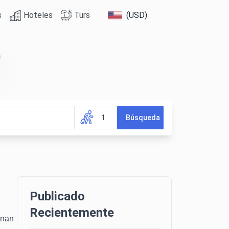
s
Hoteles
Turs
(USD)
1
Búsqueda
Publicado
Recientemente
inan