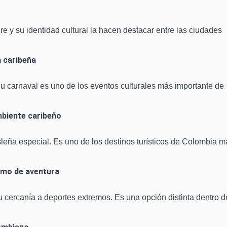
re y su identidad cultural la hacen destacar entre las ciudades
n caribeña
 Su carnaval es uno de los eventos culturales más importante de
mbiente caribeño
sleña especial. Es uno de los destinos turísticos de Colombia m
ismo de aventura
cercanía a deportes extremos. Es una opción distinta dentro d