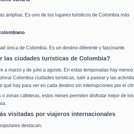
as amplias. Es uno de los lugares turisticos de Colombia más
 colombiano
idad única de Colombia. Es un destino diferente y fascinante.
ar las ciudades turísticas de Colombia?
 a marzo y de julio a agosto. En estas temporadas hay menos
plorar Colombia ciudades turisticas, salir a pasear y las activid
r qué hay para ver en cada destino sin interrupciones por el cli
 o zonas cafeteras, estos meses permiten disfrutar mejor de los
ia.
s visitadas por viajeros internacionales
 populares destacan: