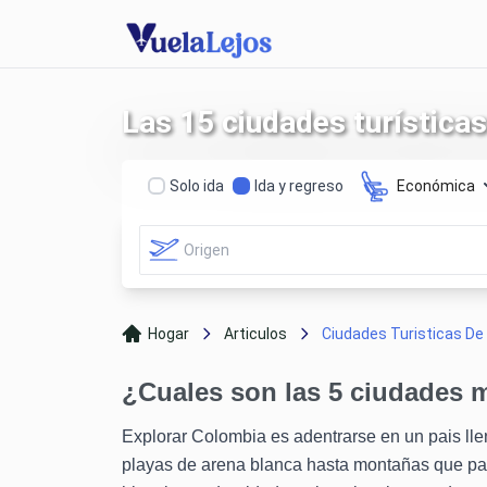
Las 15 ciudades turística
Solo ida
Ida y regreso
Económica
Hogar
Articulos
Ciudades Turisticas De .
¿Cuales son las 5 ciudades m
Explorar Colombia es adentrarse en un pais lle
playas de arena blanca hasta montañas que par