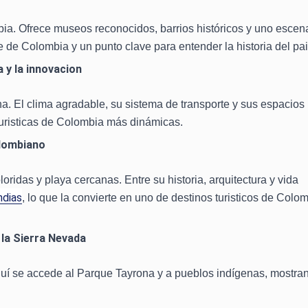
mbia. Ofrece museos reconocidos, barrios históricos y uno escen
 de Colombia y un punto clave para entender la historia del pai
a y la innovacion
a. El clima agradable, su sistema de transporte y sus espacios
 turisticas de Colombia más dinámicas.
olombiano
ridas y playa cercanas. Entre su historia, arquitectura y vida
ndias
, lo que la convierte en uno de destinos turisticos de Colo
 la Sierra Nevada
í se accede al Parque Tayrona y a pueblos indígenas, mostra