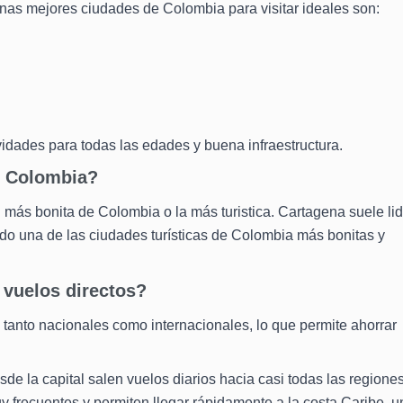
gunas mejores ciudades de Colombia para visitar ideales son:
vidades para todas las edades y buena infraestructura.
de Colombia?
 más bonita de Colombia o la más turistica. Cartagena suele lid
endo una de las ciudades turísticas de Colombia más bonitas y
 vuelos directos?
 tanto nacionales como internacionales, lo que permite ahorrar
sde la capital salen vuelos diarios hacia casi todas las regiones
 frecuentes y permiten llegar rápidamente a la costa Caribe, u