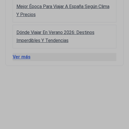
Mejor Época Para Viajar A España Según Clima
Y Precios
Dónde Viajar En Verano 2026: Destinos
Imperdibles Y Tendencias
Ver más