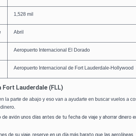
1,528 mil
e
Abril
Aeropuerto Internacional El Dorado
Aeropuerto Internacional de Fort Lauderdale-Hollywood
a Fort Lauderdale (FLL)
en la parte de abajo y eso van a ayudarte en buscar vuelos a co
 dinero.
de avión unos días antes de tu fecha de viaje y ahorrar dinero e
es de su viaje, reserve en un día más barato que las aerolíneas