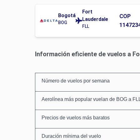
Fort
Bogotá
COP
Lauderdale
BOG
114723
FLL
Información eficiente de vuelos a F
Número de vuelos por semana
Aerolínea más popular vuelan de BOG a FL
Precios de vuelos más baratos
Duración mínima del vuelo