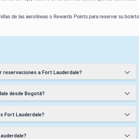
millas de las aerolíneas o Rewards Points para reservar su boleto
r reservaciones a Fort Lauderdale?
rdale desde Bogotá?
os Fort Lauderdale?
Lauderdale?