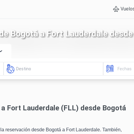
Vuelo
 de Bogotá a Fort Lauderdale desd
 a Fort Lauderdale (FLL) desde Bogotá
 la reservación desde Bogotá a Fort Lauderdale. También,