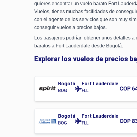
quieres encontrar un vuelo barato Fort Lauder
Vuelos, tienes muchas facilidades de consegui
con el agente de los servicios que son muy si
conseguir vuelos a precios bajos.
Los pasajeros podrían obtener unos detalles a 
baratos a Fort Lauderdale desde Bogotá.
Explorar los vuelos de precios b
Bogotá
Fort Lauderdale
COP
6
BOG
FLL
Bogotá
Fort Lauderdale
COP
8
BOG
FLL