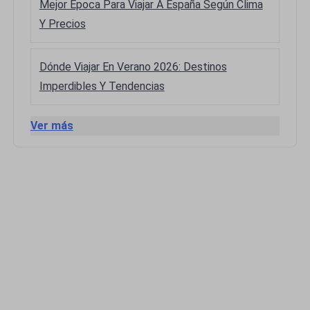
Mejor Época Para Viajar A España Según Clima
Y Precios
Dónde Viajar En Verano 2026: Destinos
Imperdibles Y Tendencias
Ver más