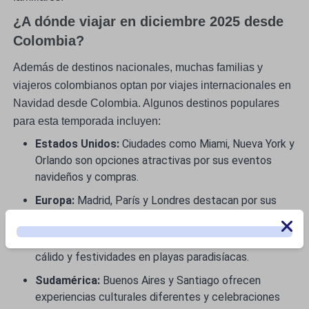
¿A dónde viajar en diciembre 2025 desde
Colombia?
Además de destinos nacionales, muchas familias y
viajeros colombianos optan por viajes internacionales en
Navidad desde Colombia. Algunos destinos populares
para esta temporada incluyen:
Estados Unidos:
Ciudades como Miami, Nueva York y
Orlando son opciones atractivas por sus eventos
navideños y compras.
Europa:
Madrid, París y Londres destacan por sus
mercados navideños y celebraciones tradicionales.
Caribe:
Cancún, Punta Cana y Aruba, con su clima
cálido y festividades en playas paradisíacas.
Sudamérica:
Buenos Aires y Santiago ofrecen
experiencias culturales diferentes y celebraciones