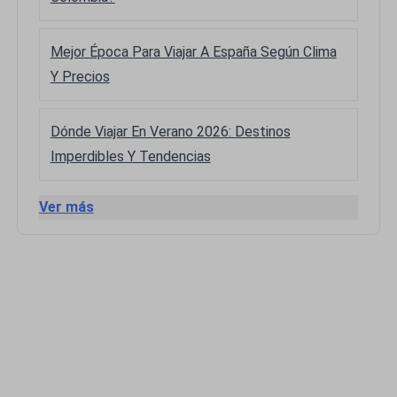
Mejor Época Para Viajar A España Según Clima
Y Precios
Dónde Viajar En Verano 2026: Destinos
Imperdibles Y Tendencias
Ver más