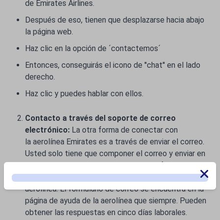
de
Emirates
Airlines.
Después de eso, tienen que desplazarse hacia abajo
la página web.
Haz clic en la opción de ´contactemos´
Entonces, conseguirás el icono de ''chat'' en el lado
derecho.
Haz clic y puedes hablar con ellos.
Contacto a través del soporte de correo
electrónico:
La otra forma de conectar con
la aerolínea Emirates es a través de enviar el correo.
Usted solo tiene que componer el correo y enviar en
la dirección electrónica para rellenar el formulario de
correo que se encuentra en la página de ayuda de la
aerolínea. El formulario de correo se encuentra en la
página de ayuda de la aerolínea que siempre. Pueden
obtener las respuestas en cinco días laborales.