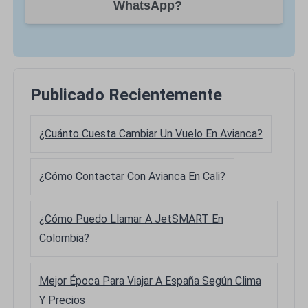
WhatsApp?
Publicado Recientemente
¿Cuánto Cuesta Cambiar Un Vuelo En Avianca?
¿Cómo Contactar Con Avianca En Cali?
¿Cómo Puedo Llamar A JetSMART En
Colombia?
Mejor Época Para Viajar A España Según Clima
Y Precios