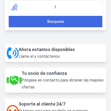
1
Búsqueda
Ahora estamos disponibles
Llame al
y contáctenos
Tu socio de confianza
Póngase en contacto para obtener las mejores
ofertas.
Soporte al cliente 24/7
Estamos aquí para ayudarlo en cualquier